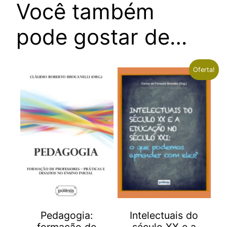
Você também
pode gostar de…
Oferta!
Pedagogia:
Intelectuais do