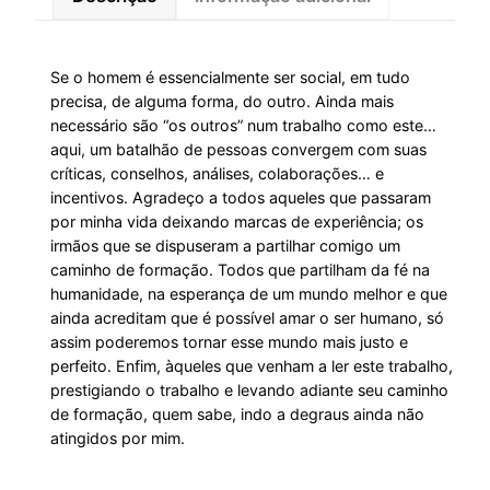
Se o homem é essencialmente ser social, em tudo
precisa, de alguma forma, do outro. Ainda mais
necessário são “os outros” num trabalho como este…
aqui, um batalhão de pessoas convergem com suas
críticas, conselhos, análises, colaborações… e
incentivos. Agradeço a todos aqueles que passaram
por minha vida deixando marcas de experiência; os
irmãos que se dispuseram a partilhar comigo um
caminho de formação. Todos que partilham da fé na
humanidade, na esperança de um mundo melhor e que
ainda acreditam que é possível amar o ser humano, só
assim poderemos tornar esse mundo mais justo e
perfeito. Enfim, àqueles que venham a ler este trabalho,
prestigiando o trabalho e levando adiante seu caminho
de formação, quem sabe, indo a degraus ainda não
atingidos por mim.