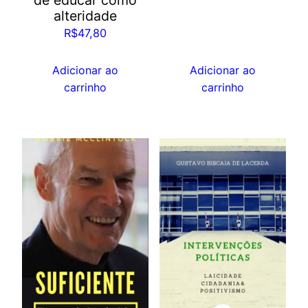
de educar como
alteridade
R$
47,80
Adicionar ao
Adicionar ao
carrinho
carrinho