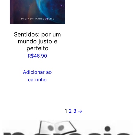
Sentidos: por um
mundo justo e
perfeito
R$
46,90
Adicionar ao
carrinho
1
2
3
→