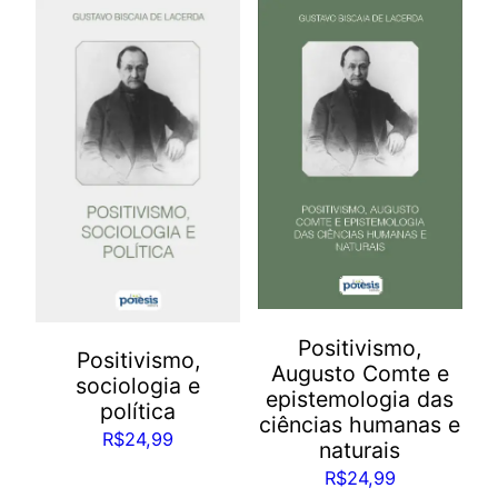
Positivismo,
Positivismo,
Augusto Comte e
sociologia e
epistemologia das
política
ciências humanas e
R$
24,99
naturais
R$
24,99