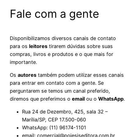
Fale com a gente
Disponibilizamos diversos canais de contato
para os
leitores
tirarem dúvidas sobre suas
compras, livros e produtos e o que mais for
importante.
Os
autores
também podem utilizar esses canais
para entrar em contato com a gente. Se
perguntarem se temos um canal preferido,
diremos que preferimos o
email
ou o
WhatsApp
.
Rua 24 de Dezembro, 425, sala 32 –
Marília/SP, CEP 17.500-060
WhatsApp:
(11) 96174-1101
email: comercial@poiesiseditora.com.br