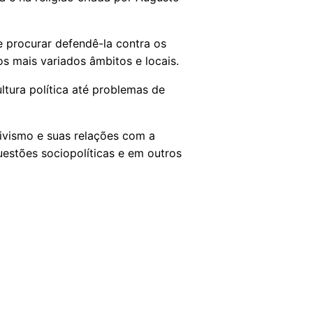
 e procurar defendê-la contra os
os mais variados âmbitos e locais.
ltura política até problemas de
tivismo e suas relações com a
uestões sociopolíticas e em outros