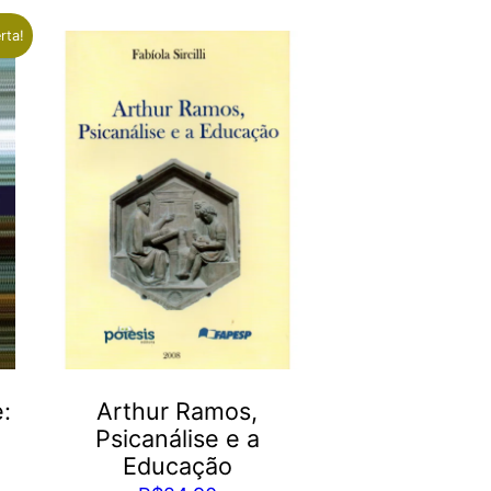
rta!
:
Arthur Ramos,
Psicanálise e a
Educação