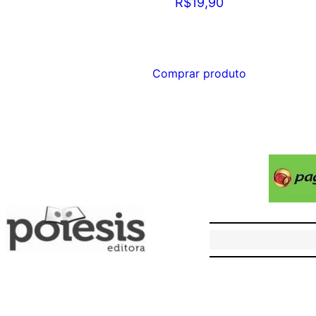
R$
19,90
Comprar produto