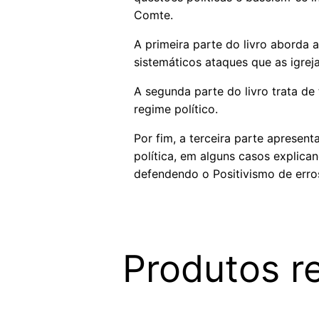
Comte.
A primeira parte do livro aborda a
sistemáticos ataques que as igreja
A segunda parte do livro trata de 
regime político.
Por fim, a terceira parte apresen
política, em alguns casos explica
defendendo o Positivismo de erro
Produtos r