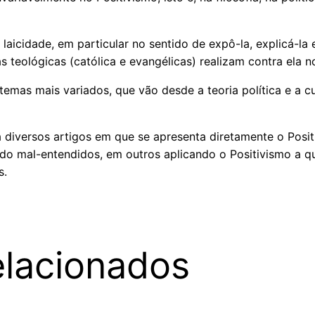
 laicidade, em particular no sentido de expô-la, explicá-la
s teológicas (católica e evangélicas) realizam contra ela n
temas mais variados, que vão desde a teoria política e a cu
ta diversos artigos em que se apresenta diretamente o Posi
ndo mal-entendidos, em outros aplicando o Positivismo a q
s.
elacionados