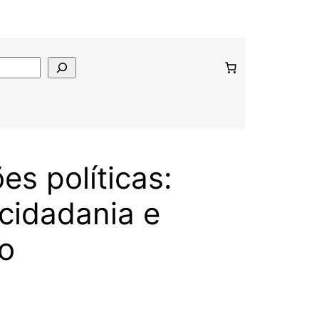
es políticas:
 cidadania e
mo