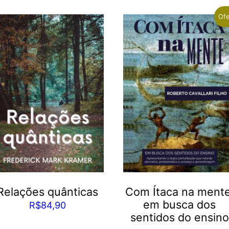
Ofe
Relações quânticas
Com Ítaca na mente
em busca dos
R$
84,90
sentidos do ensino