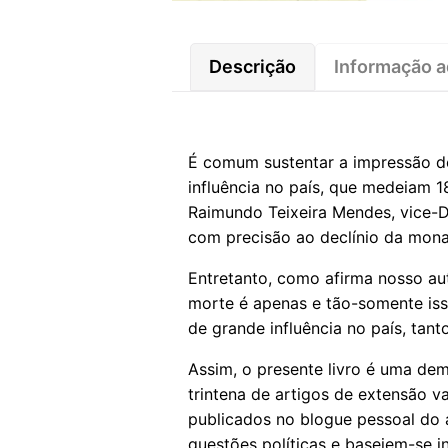
Descrição
Informação a
É comum sustentar a impressão de
influência no país, que medeiam 18
Raimundo Teixeira Mendes, vice-Dir
com precisão ao declínio da monar
Entretanto, como afirma nosso au
morte é apenas e tão-somente is
de grande influência no país, tant
Assim, o presente livro é uma de
trintena de artigos de extensão va
publicados no blogue pessoal do 
questões políticas e baseiem-se inv