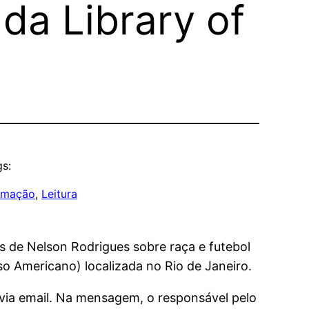
 da Library of
s:
rmação
, 
Leitura
as de Nelson Rodrigues sobre raça e futebol
o Americano) localizada no Rio de Janeiro.
 via email. Na mensagem, o responsável pelo