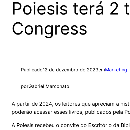
Poiesis terá 2 
Congress
Publicado
12 de dezembro de 2023
em
Marketing
por
Gabriel Marconato
A partir de 2024, os leitores que apreciam a his
poderão acessar esses livros, publicados pela Po
A Poiesis recebeu o convite do Escritório da B