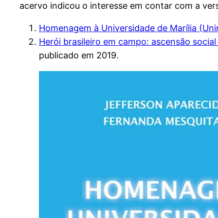
acervo indicou o interesse em contar com a versã
Homenagem à Universidade de Marília (Uni
Herói brasileiro em campo: ascensão social
publicado em 2019.