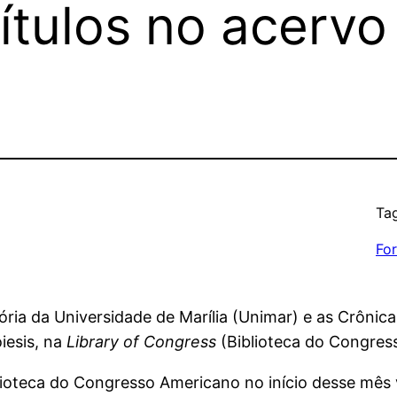
títulos no acervo
Tag
Fo
tória da Universidade de Marília (Unimar) e as Crônic
iesis, na
Library of Congress
(Biblioteca do Congress
iblioteca do Congresso Americano no início desse mês