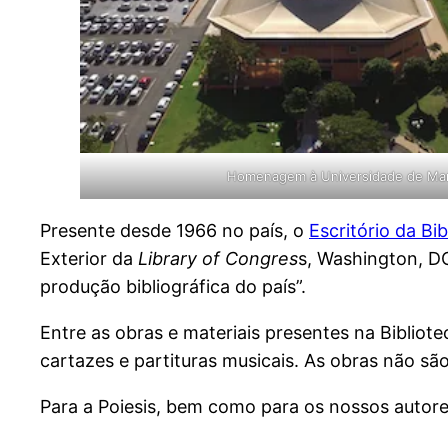
Homenagem à Universidade de Marí
Presente desde 1966 no país, o
Escritório da B
Exterior da
Library of Congres
s, Washington, DC
produção bibliográfica do país”.
Entre as obras e materiais presentes na Bibliotec
cartazes e partituras musicais. As obras não s
Para a Poiesis, bem como para os nossos autore