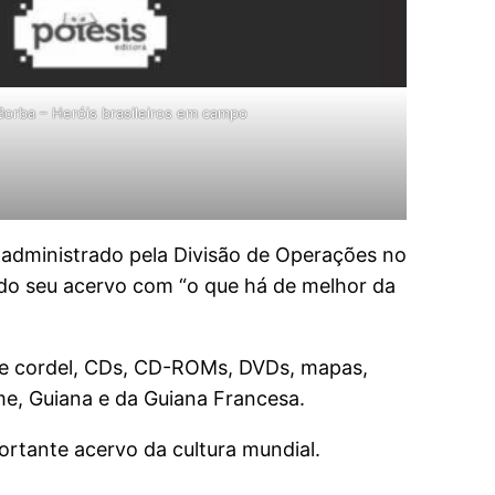
Borba – Heróis brasileiros em campo
 administrado pela Divisão de Operações no
s do seu acervo com “o que há de melhor da
ura de cordel, CDs, CD-ROMs, DVDs, mapas,
me, Guiana e da Guiana Francesa.
ortante acervo da cultura mundial.