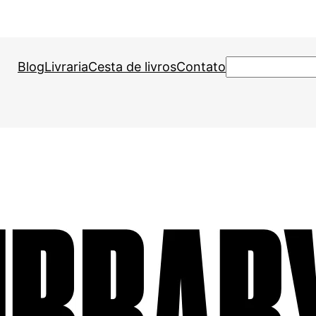
Pesquisar
Blog
Livraria
Cesta de livros
Contato