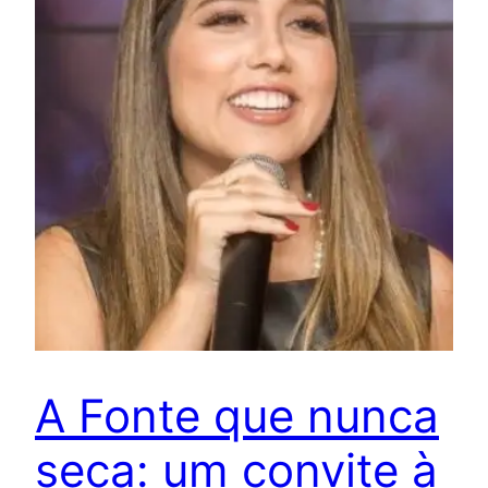
A Fonte que nunca
seca: um convite à