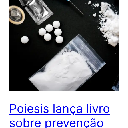
Poiesis lança livro
sobre prevenção