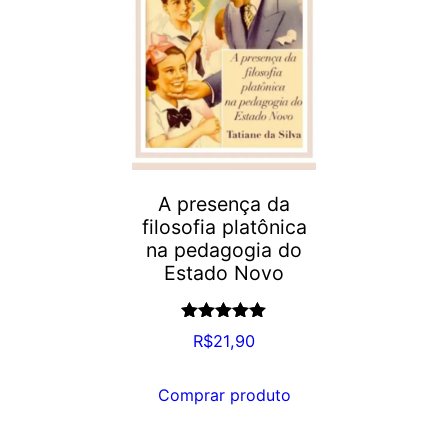
A presença da
filosofia platônica
na pedagogia do
Estado Novo
Avaliação
R$
21,90
5.00
de 5
Comprar produto