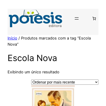
Pular
para
o
conteúdo
Início
/ Produtos marcados com a tag “Escola
Nova”
Escola Nova
Exibindo um único resultado