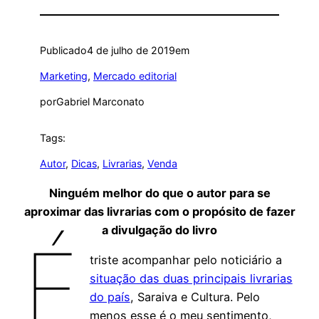
Publicado
4 de julho de 2019
em
Marketing
, 
Mercado editorial
por
Gabriel Marconato
Tags:
Autor
, 
Dicas
, 
Livrarias
, 
Venda
Ninguém melhor do que o autor para se
aproximar das livrarias com o propósito de fazer
a divulgação do livro
É
triste acompanhar pelo noticiário a
situação das duas principais livrarias
do país
, Saraiva e Cultura. Pelo
menos esse é o meu sentimento,