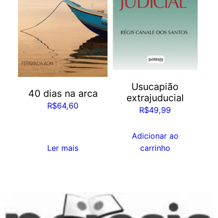
Usucapião
40 dias na arca
extrajuducial
R$
64,60
R$
49,99
Adicionar ao
Ler mais
carrinho