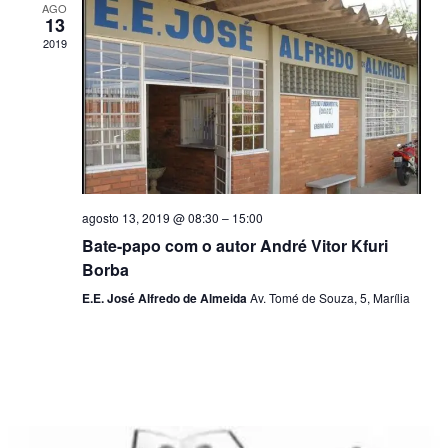
AGO
13
2019
agosto 13, 2019 @ 08:30
–
15:00
Bate-papo com o autor André Vitor Kfuri
Borba
E.E. José Alfredo de Almeida
Av. Tomé de Souza, 5, Marília