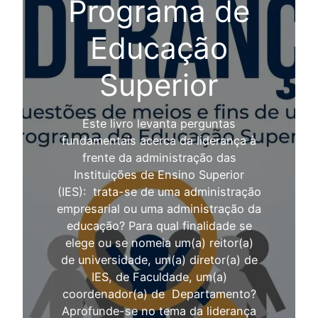
Programa de
Educação
Superior
Este livro levanta perguntas
fundamentais acerca da liderança à
frente da administração das
Instituições de Ensino Superior
(IES): trata-se de uma administração
empresarial ou uma administração da
educação? Para qual finalidade se
elege ou se nomeia um(a) reitor(a)
de universidade, um(a) diretor(a) de
IES, de Faculdade, um(a)
coordenador(a) de Departamento?
Aprofunde-se no tema da liderança