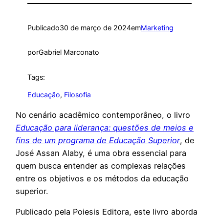
Publicado
30 de março de 2024
em
Marketing
por
Gabriel Marconato
Tags:
Educação
, 
Filosofia
No cenário acadêmico contemporâneo, o livro
Educação para liderança: questões de meios e
fins de um programa de Educação Superior
, de
José Assan Alaby, é uma obra essencial para
quem busca entender as complexas relações
entre os objetivos e os métodos da educação
superior.
Publicado pela Poiesis Editora, este livro aborda