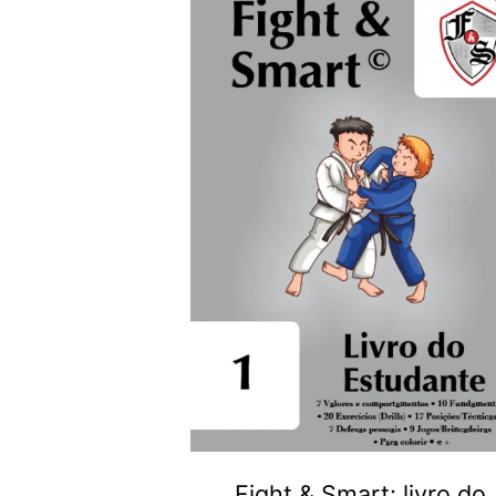
Fight & Smart: livro do