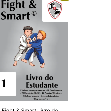
Fight & Smart: livro do